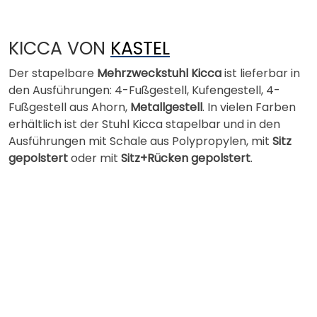
KICCA VON
KASTEL
Der stapelbare
Mehrzweckstuhl Kicca
ist lieferbar in
den Ausführungen: 4-Fußgestell, Kufengestell, 4-
Fußgestell aus Ahorn,
Metallgestell
. In vielen Farben
erhältlich ist der Stuhl Kicca stapelbar und in den
Ausführungen mit Schale aus Polypropylen, mit
Sitz
gepolstert
oder mit
Sitz+Rücken gepolstert
.