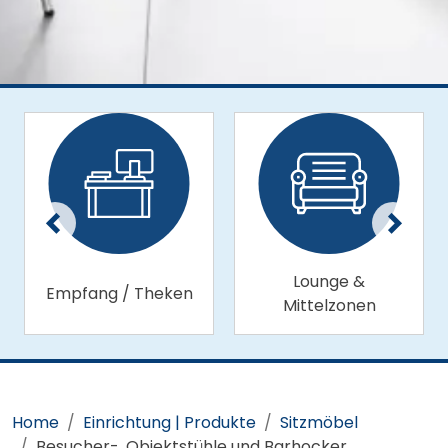
Lounge &
Empfang / Theken
Mittelzonen
Home
Einrichtung | Produkte
Sitzmöbel
Besucher-, Objektstühle und Barhocker