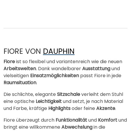
FIORE VON
DAUPHIN
Fiore
ist so flexibel und variantenreich wie die neuen
Arbeitswelten
. Dank wandelbarer
Ausstattung
und
vielseitigen
Einsatzmöglichkeiten
passt Fiore in jede
Raumsituation
.
Die schlichte, elegante
Sitzschale
verleiht dem Stuhl
eine optische
Leichtigkeit
und setzt, je nach Material
und Farbe, kräftige
Highlights
oder feine
Akzente
.
Fiore überzeugt durch
Funktionalität
und
Komfort
und
bringt eine willkommene
Abwechslung
in die