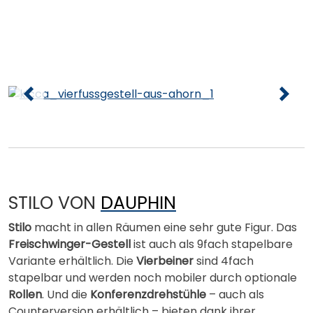
STILO VON
DAUPHIN
Stilo
macht in allen Räumen eine sehr gute Figur. Das
Freischwinger-Gestell
ist auch als 9fach stapelbare
Variante erhältlich. Die
Vierbeiner
sind 4fach
stapelbar und werden noch mobiler durch optionale
Rollen
. Und die
Konferenzdrehstühle
– auch als
Counterversion erhältlich – bieten dank ihrer