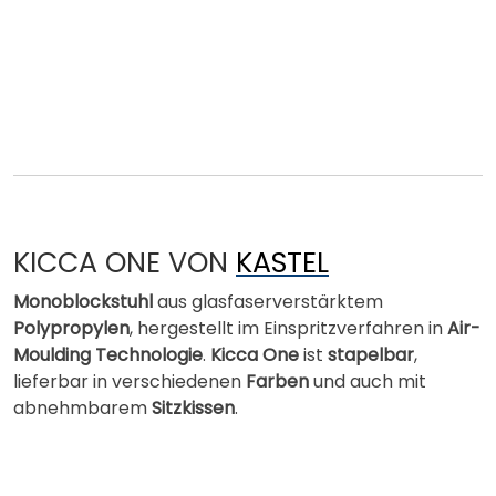
KICCA ONE VON
KASTEL
Monoblockstuhl
aus glasfaserverstärktem
Polypropylen
, hergestellt im Einspritzverfahren in
Air-
Moulding Technologie
.
Kicca One
ist
stapelbar
,
lieferbar in verschiedenen
Farben
und auch mit
abnehmbarem
Sitzkissen
.