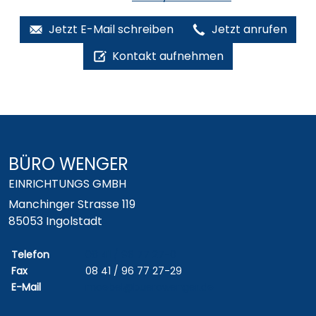
Jetzt E-Mail schreiben
Jetzt anrufen
Kontakt aufnehmen
BÜRO WENGER
EINRICHTUNGS GMBH
Manchinger Strasse 119
85053 Ingolstadt
Telefon
08 41 / 96 77 27-0
Fax
08 41 / 96 77 27-29
E-Mail
moebel@buerowenger.de