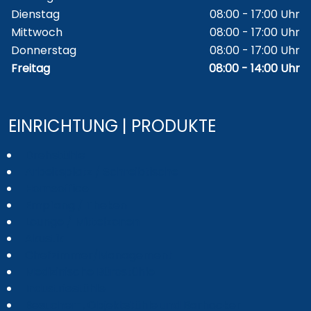
Dienstag
08:00 - 17:00 Uhr
Mittwoch
08:00 - 17:00 Uhr
Donnerstag
08:00 - 17:00 Uhr
Freitag
08:00 - 14:00 Uhr
EINRICHTUNG | PRODUKTE
Drehstühle
Arbeitsplatz / Schreibtische
Homeoffice
Empfang / Theken
Lounge / Mittelzonen
Akustik
Chefzimmer/Management
Medizinische Bürostühle
Industriestühle
Besucher-, Objektstühle und Barhocker