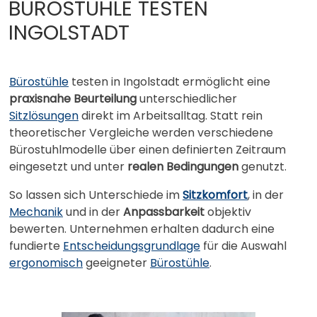
BÜROSTÜHLE TESTEN
INGOLSTADT
Bürostühle
testen in Ingolstadt ermöglicht eine
praxisnahe Beurteilung
unterschiedlicher
Sitzlösungen
direkt im Arbeitsalltag. Statt rein
theoretischer Vergleiche werden verschiedene
Bürostuhlmodelle über einen definierten Zeitraum
eingesetzt und unter
realen Bedingungen
genutzt.
So lassen sich Unterschiede im
Sitzkomfort
, in der
Mechanik
und in der
Anpassbarkeit
objektiv
bewerten. Unternehmen erhalten dadurch eine
fundierte
Entscheidungsgrundlage
für die Auswahl
ergonomisch
geeigneter
Bürostühle
.