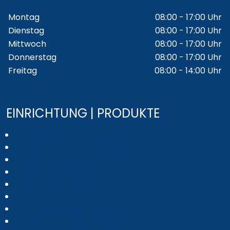
Wochentage / Monate
Öffnungszeiten / Hinweise
Montag
08:00 - 17:00 Uhr
Dienstag
08:00 - 17:00 Uhr
Mittwoch
08:00 - 17:00 Uhr
Donnerstag
08:00 - 17:00 Uhr
Freitag
08:00 - 14:00 Uhr
EINRICHTUNG | PRODUKTE
Drehstühle
Arbeitsplatz / Schreibtische
Homeoffice
Empfang / Theken
Lounge / Mittelzonen
Akustik
Chefzimmer/Management
Medizinische Bürostühle