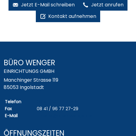
Jetzt E-Mail schreiben
Jetzt anrufen
Kontakt aufnehmen
BÜRO WENGER
EINRICHTUNGS GMBH
Manchinger Strasse 119
85053 Ingolstadt
Telefon
08 41 / 96 77 27-0
Fax
08 41 / 96 77 27-29
E-Mail
moebel@buerowenger.de
ÖFFNUNGSZEITEN