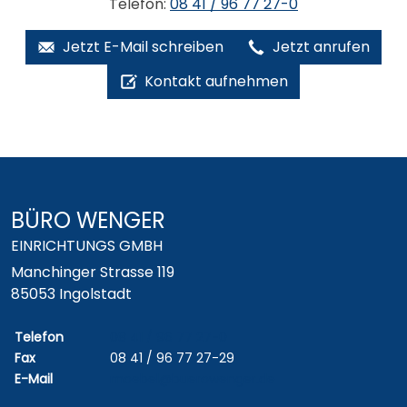
Telefon:
08 41 / 96 77 27-0
Jetzt E-Mail schreiben
Jetzt anrufen
Kontakt aufnehmen
BÜRO WENGER
EINRICHTUNGS GMBH
Manchinger Strasse 119
85053 Ingolstadt
Telefon
08 41 / 96 77 27-0
Fax
08 41 / 96 77 27-29
E-Mail
moebel@buerowenger.de